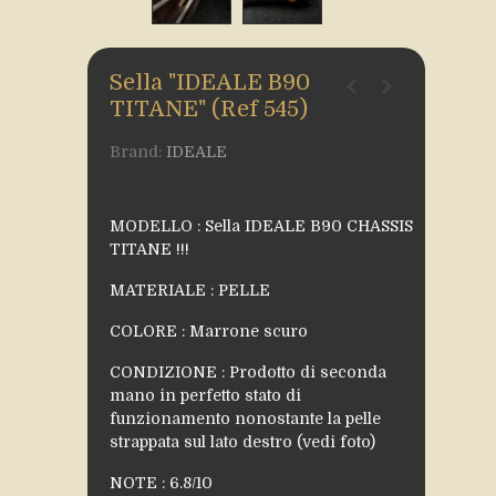
Sella "IDEALE B90
TITANE" (Ref 545)
Brand:
IDEALE
MODELLO : Sella IDEALE B90 CHASSIS
TITANE !!!
MATERIALE : PELLE
COLORE : Marrone scuro
CONDIZIONE : Prodotto di seconda
mano in perfetto stato di
funzionamento nonostante la pelle
strappata sul lato destro (vedi foto)
NOTE : 6.8/10