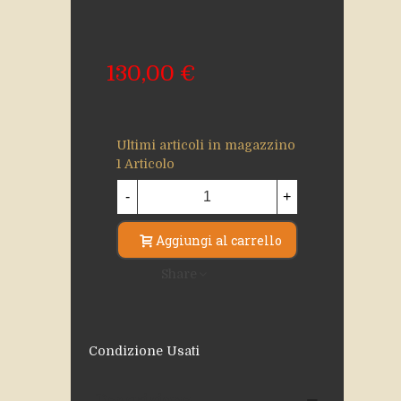
130,00 €
Ultimi articoli in magazzino
1 Articolo
-
+
Aggiungi al carrello
Share
Condizione
Usati
Descrizione