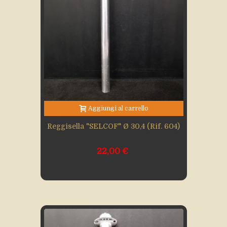
Aggiungi al carrello
Reggisella "SELCOF" Ø 30,4 (rif. 604)
22,00 €