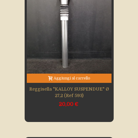
Aggiungi al carrello
Reggisella "KALLOY SUSPENDUE" Ø
27,2 (Ref 593)
20,00 €