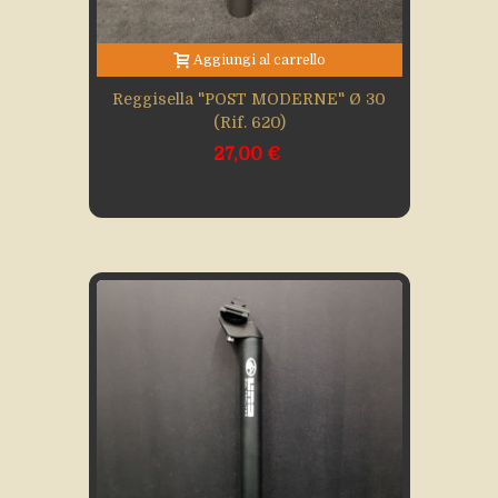
Aggiungi al carrello
Reggisella "POST MODERNE" Ø 30
(rif. 620)
27,00 €