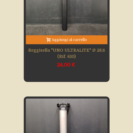
Aggiungi al carrello
Reggisella "UNO ULTRALITE" Ø 28,6
(rif. 610)
24,00 €