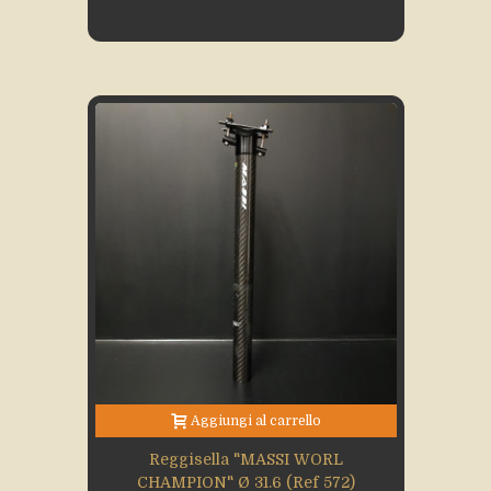
Aggiungi al carrello
Reggisella "MASSI WORL
CHAMPION" Ø 31.6 (Ref 572)