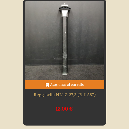
Aggiungi al carrello
Reggisella NL" Ø 27,2 (rif. 587)
12,00 €