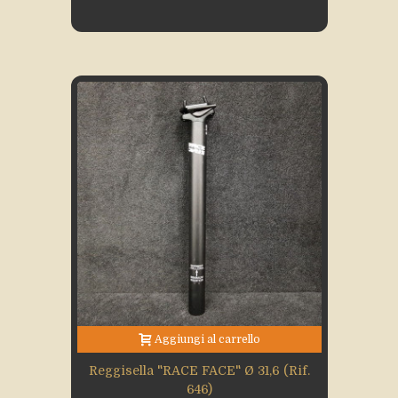
Aggiungi al carrello
Reggisella "RACE FACE" Ø 31,6 (rif.
646)