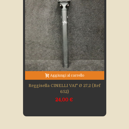
Aggiungi al carrello
Reggisella CINELLI VAI" Ø 27,2 (Ref
652)
24,00 €