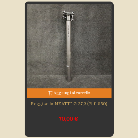
Aggiungi al carrello
Reggisella NEATT" Ø 27,2 (rif. 650)
70,00 €