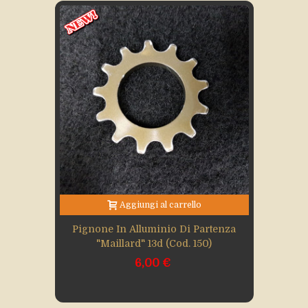
Aggiungi al carrello
Pignone In Alluminio Di Partenza
"Maillard" 13d (Cod. 150)
6,00 €