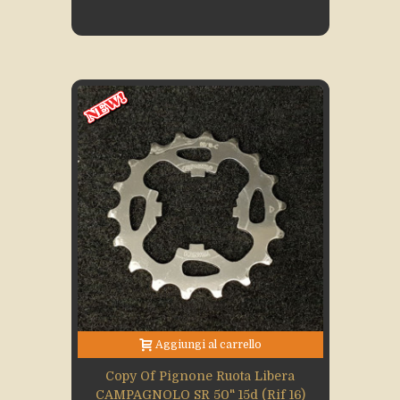
Aggiungi al carrello
Copy Of Pignone Ruota Libera
CAMPAGNOLO SR 50" 15d (Rif 16)