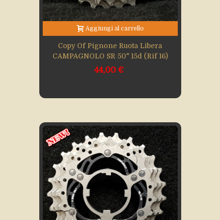
Aggiungi al carrello
Copy Of Pignone Ruota Libera
CAMPAGNOLO SR 50" 15d (Rif 16)
44,00 €