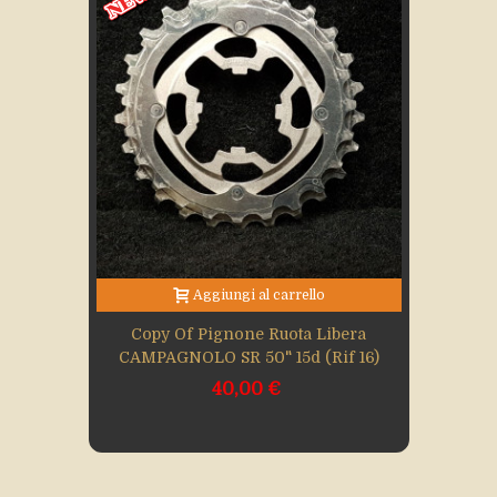
Aggiungi al carrello
Copy Of Pignone Ruota Libera
CAMPAGNOLO SR 50" 15d (Rif 16)
40,00 €