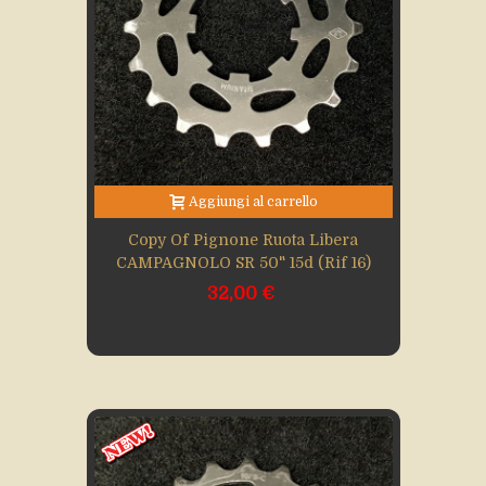
Aggiungi al carrello
Copy Of Pignone Ruota Libera
CAMPAGNOLO SR 50" 15d (Rif 16)
32,00 €