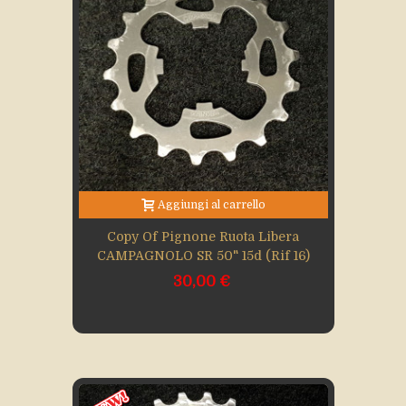
Aggiungi al carrello
Copy Of Pignone Ruota Libera
CAMPAGNOLO SR 50" 15d (Rif 16)
30,00 €