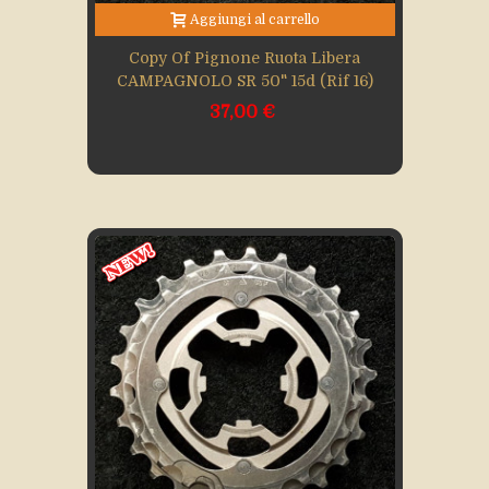
Aggiungi al carrello
Copy Of Pignone Ruota Libera
CAMPAGNOLO SR 50" 15d (Rif 16)
37,00 €