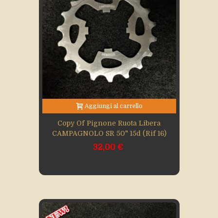
Aggiungi al carrello
Copy Of Pignone Ruota Libera
CAMPAGNOLO SR 50" 15d (Rif 16)
32,00 €