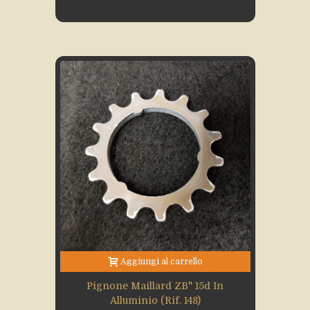
Aggiungi al carrello
Pignone Maillard ZB" 15d In
Alluminio (rif. 148)