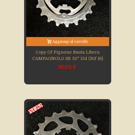
Aggiungi al carrello
Copy Of Pignone Ruota Libera
CAMPAGNOLO SR 50" 15d (Rif 16)
35,00 €