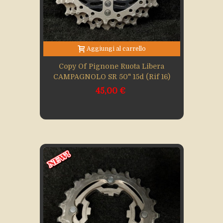
Aggiungi al carrello
Copy Of Pignone Ruota Libera
CAMPAGNOLO SR 50" 15d (Rif 16)
45,00 €