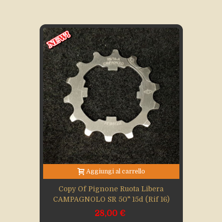
Aggiungi al carrello
Copy Of Pignone Ruota Libera
CAMPAGNOLO SR 50" 15d (Rif 16)
28,00 €