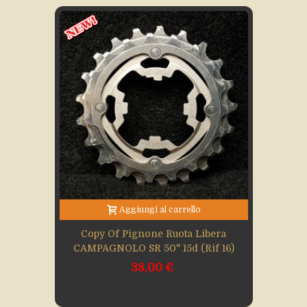
Aggiungi al carrello
Copy Of Pignone Ruota Libera
CAMPAGNOLO SR 50" 15d (Rif 16)
38,00 €