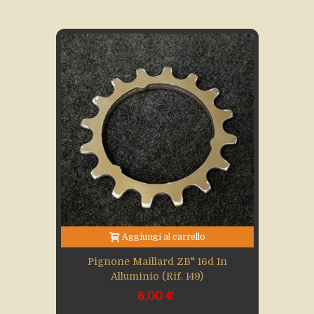
Aggiungi al carrello
Pignone Maillard ZB" 16d In
Alluminio (rif. 149)
6,00 €