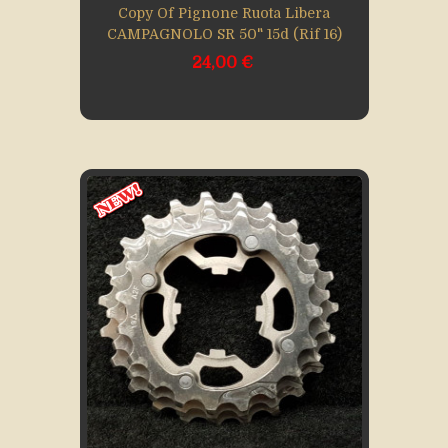
Copy Of Pignone Ruota Libera
CAMPAGNOLO SR 50" 15d (Rif 16)
24,00 €