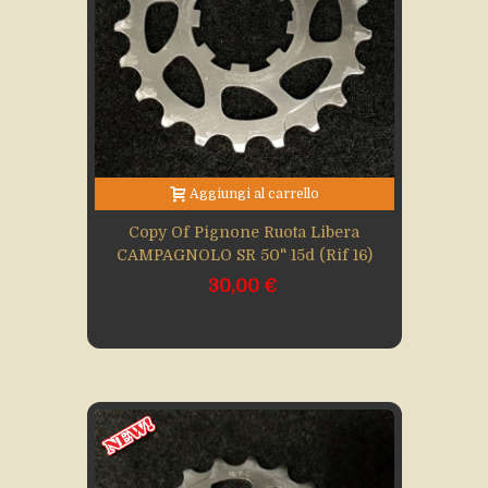
Aggiungi al carrello
Copy Of Pignone Ruota Libera
CAMPAGNOLO SR 50" 15d (Rif 16)
30,00 €