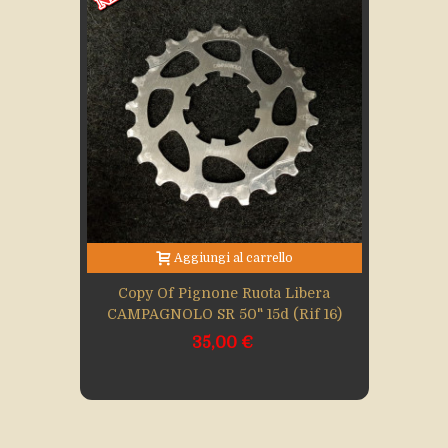
Aggiungi al carrello
Copy Of Pignone Ruota Libera
CAMPAGNOLO SR 50" 15d (Rif 16)
35,00 €