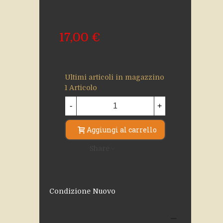
17,00 €
Ultimi articoli in magazzino
1 Articolo
-
+
Aggiungi al carrello
Share
Condizione
Nuovo
Descrizione