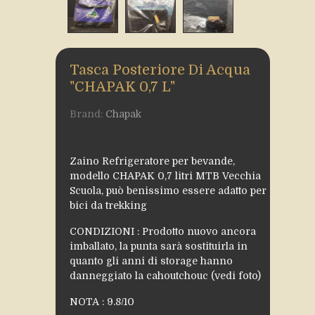
Tasca Posteriore Di Acqua
"CHAPAK 0,7 L"
Brand:
Chapak
Zaino Refrigeratore per bevande,
modello CHAPAK 0,7 litri MTB Vecchia
Scuola, può benissimo essere adatto per
bici da trekking
CONDIZIONI : Prodotto nuovo ancora
imballato, la punta sarà sostituirla in
quanto gli anni di storage hanno
danneggiato la cahoutchouc (vedi foto)
NOTA : 9.8/10