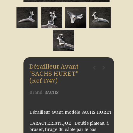
Dérailleur Avant
"SACHS HURET"
(Ref 1747)
Brand:
SACHS
Dérailleur avant, modèle SACHS HURET
CARACTÉRISTIQUE : Double plateau, à
braser, tirage du câble par le bas