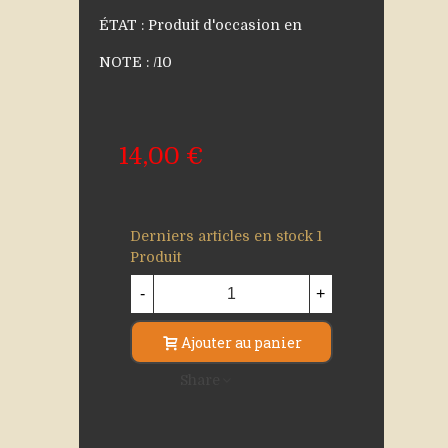
ÉTAT : Produit d'occasion en
NOTE : /10
14,00 €
Derniers articles en stock
1
Produit
-
+
Ajouter au panier
Share