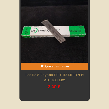
Ajouter au panier
Lot De 5 Rayons DT CHAMPION Ø
2.0 - 180 Mm
2,20 €