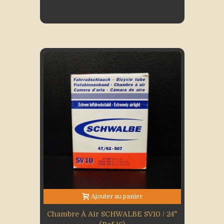
Ajouter au panier
Chambre À Air SCHWALBE SV10 / 24"