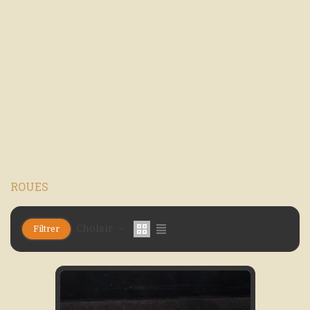
ROUES
Choisir
Filtrer