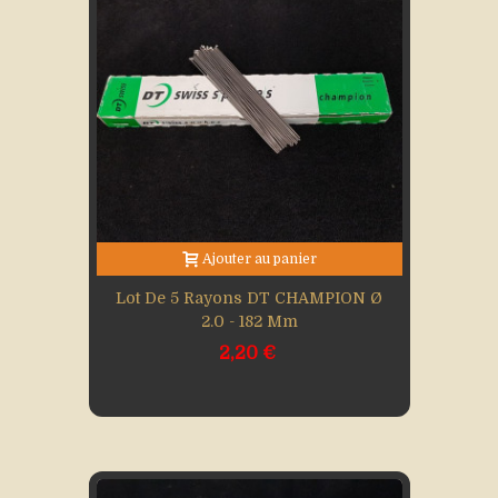
Ajouter au panier
Lot De 5 Rayons DT CHAMPION Ø
2.0 - 182 Mm
2,20 €