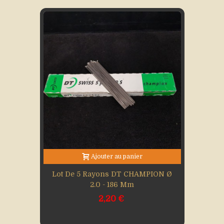
Ajouter au panier
Lot De 5 Rayons DT CHAMPION Ø
2.0 - 186 Mm
2,20 €