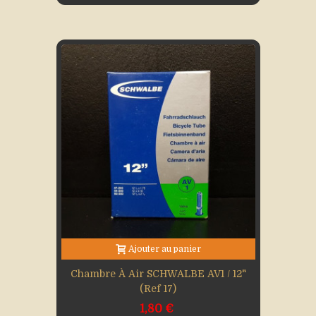
Ajouter au panier
Chambre À Air SCHWALBE AV1 / 12"
(Ref 17)
1,80 €