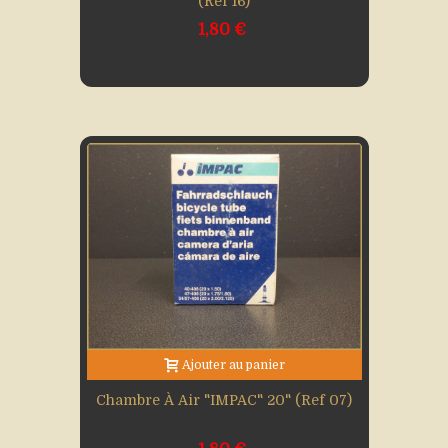
(Ref 16)
1,80 €
Ajouter au panier
Chambre À Air "IMPAC" 20" (Ref 07)