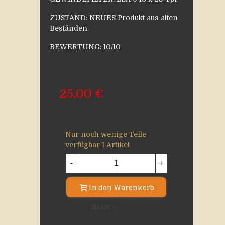
ZUSTAND: NEUES Produkt aus alten
Beständen.
BEWERTUNG: 10/10
25,00 €
Nur noch wenige Teile
verfügbar
1 Artikel
-
+
In den Warenkorb
Share