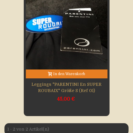
In den Warenkorb
Leggings "PARENTINI En SUPER
ROUBAIX" Größe S (Ref 01)
45,00 €
1 - 2 von 2 Artikel(n)