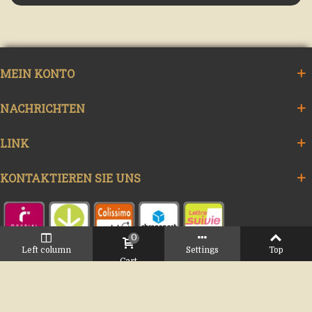
MEIN KONTO
NACHRICHTEN
LINK
KONTAKTIEREN SIE UNS
0
Left column
Settings
Top
Cart