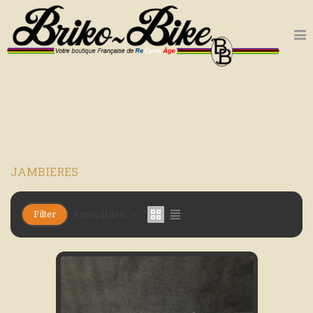
JAMBIERES
Auswählen
Filter